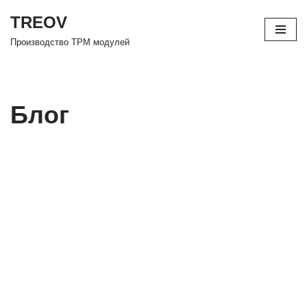
TREOV
Перейти
Производство TPM модулей
к
содержимому
Блог